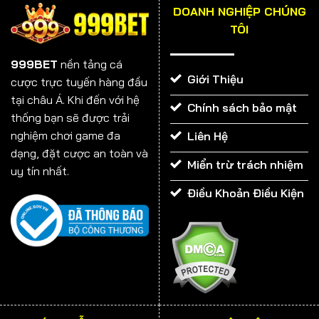
DOANH NGHIỆP CHÚNG
TÔI
999BET
nền tảng cá
Giới Thiệu
cược trực tuyến hàng đầu
tại châu Á. Khi đến với hệ
Chính sách bảo mật
thống bạn sẽ được trải
nghiệm chơi game đa
Liên Hệ
dạng, đặt cược an toàn và
Miển trừ trách nhiệm
uy tín nhất.
Điều Khoản Điều Kiện